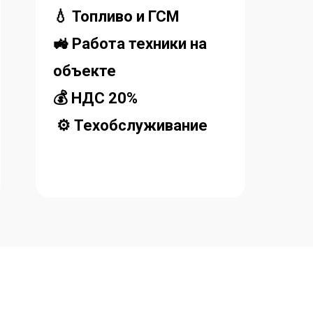
💧 Топливо и ГСМ
🚜 Работа техники на
объекте
💰 НДС 20%
⚙ Техобслуживание