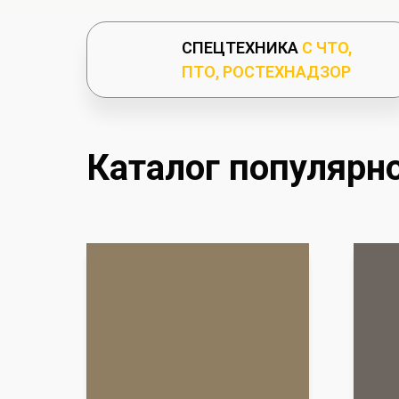
СПЕЦТЕХНИКА
С ЧТO,
ПTО, РОСТЕХНАДЗОР
Каталог популярн