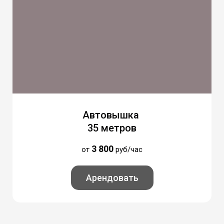
Автовышка
35 метров
3
800
от
руб/час
Арендовать