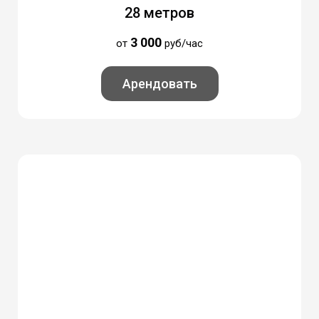
28 метров
3 0
00
от
руб/час
Арендовать