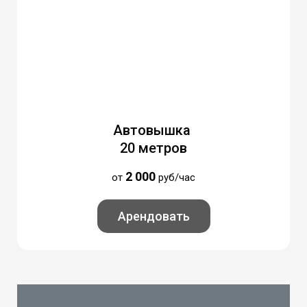
Автовышка
20 метров
2 000
от
руб/час
Арендовать