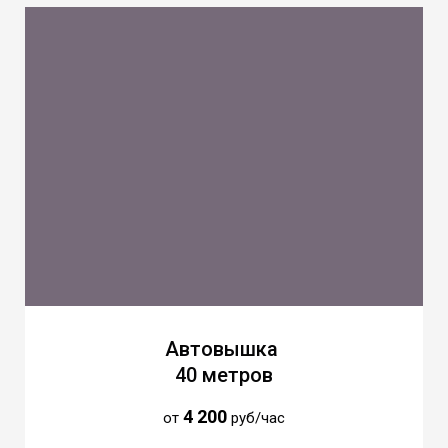
Автовышка
40 метров
4 200
от
руб/час