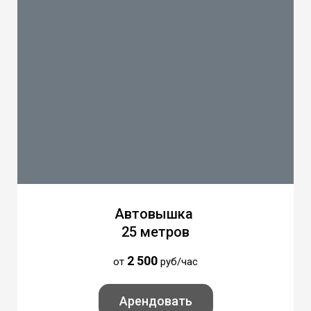
Автовышка
25 метров
2 500
от
руб/час
Арендовать