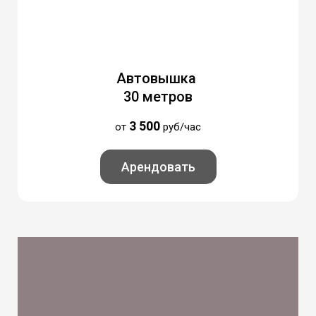
Автовышка
30 метров
3 5
00
от
руб/час
Арендовать