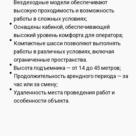
Вездеходные модели обеспечивают
высокую проходимость и возможность
работы в сложных условиях;
Оснащены кабиной, обеспечивающей
высокий уровень комфорта для оператора;
Компактные шасси позволяют выполнять
работы в различных условиях, включая
ограниченные пространства.
Высота подъемника — от 14 до 45 метров;
Продолжительность арендного периода — за
час или за смену;
Удаленность места проведения работ и
особенности объекта.