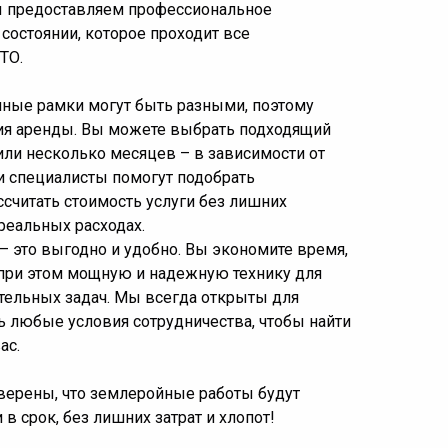
ы предоставляем профессиональное
состоянии, которое проходит все
ТО.
ные рамки могут быть разными, поэтому
ия аренды. Вы можете выбрать подходящий
 или несколько месяцев – в зависимости от
и специалисты помогут подобрать
считать стоимость услуги без лишних
реальных расходах.
 – это выгодно и удобно. Вы экономите время,
 при этом мощную и надежную технику для
ельных задач. Мы всегда открыты для
ь любые условия сотрудничества, чтобы найти
ас.
верены, что землеройные работы будут
в срок, без лишних затрат и хлопот!