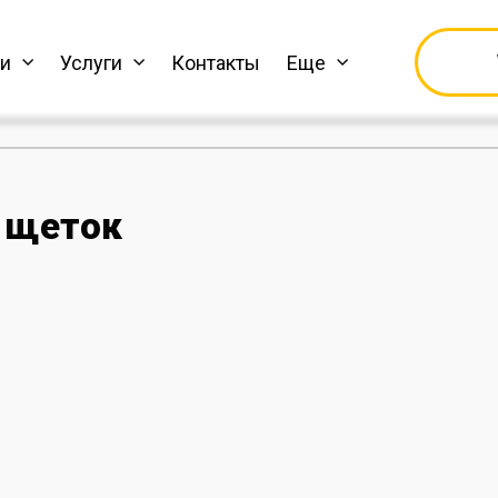
ки
Услуги
Контакты
Еще
 щеток