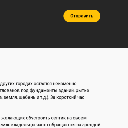
Отправить
других городах остается неизменно
отлованов под фундаменты зданий, рытье
земля, щебень и т.д.). За короткий час
, желающих обустроить септик на своем
 Землевладельцы часто обращаются за арендой