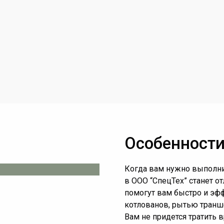
Особенности
Когда вам нужно выполни
в ООО “СпецТех” станет 
помогут вам быстро и эф
котлованов, рытью транш
Вам не придется тратить 