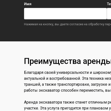
Имя
Те
Нажимая на кнопку, вы даете согласие на обработку пе
Преимущества аренды
Благодаря своей универсальности и широкому
актуальной и востребованной. Эта техника н
траншей, а также транспортировке, загрузке и
работы экскаватор способен переместить, выг
Аренда экскаватора также станет отличным р
участке. Эта услуга пригодится при планово