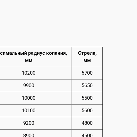
симальный радиус копания,
Стрела,
мм
мм
10200
5700
9900
5650
10000
5500
10100
5600
9200
4800
8900
4500