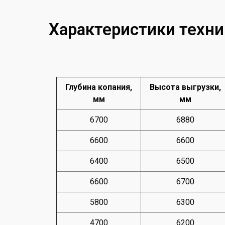
Характеристики техни
Глубина копания,
Высота выгрузки,
мм
мм
6700
6880
6600
6600
6400
6500
6600
6700
5800
6300
4700
6200